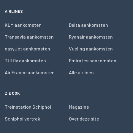
AIRLINES
KLM aankomsten
Delta aankomsten
Transavia aankomsten
Ryanair aankomsten
easyJet aankomsten
Vueling aankomsten
TUI fly aankomsten
Emirates aankomsten
Air France aankomsten
Alle airlines
ZIE OOK
Treinstation Schiphol
Magazine
Schiphol vertrek
Over deze site