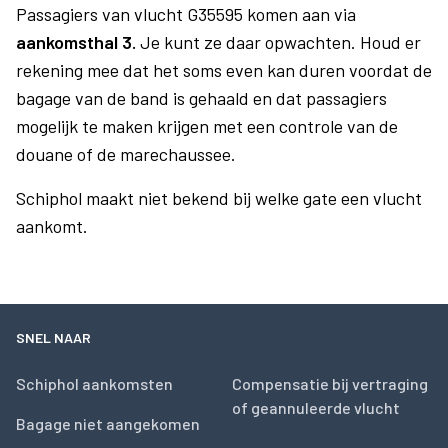
Passagiers van vlucht G35595 komen aan via
aankomsthal 3.
Je kunt ze daar opwachten. Houd er
rekening mee dat het soms even kan duren voordat de
bagage van de band is gehaald en dat passagiers
mogelijk te maken krijgen met een controle van de
douane of de marechaussee.
Schiphol maakt niet bekend bij welke gate een vlucht
aankomt.
SNEL NAAR
Schiphol aankomsten
Compensatie bij vertraging
of geannuleerde vlucht
Bagage niet aangekomen