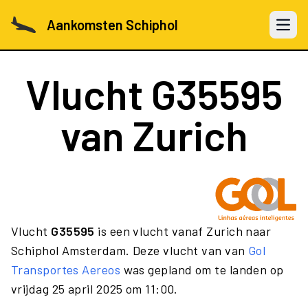
Aankomsten Schiphol
Open 
Vlucht
G35595
van Zurich
Vlucht
G35595
is een vlucht vanaf Zurich naar
Schiphol Amsterdam. Deze vlucht van van
Gol
Transportes Aereos
was gepland om te landen op
vrijdag 25 april 2025 om 11:00.