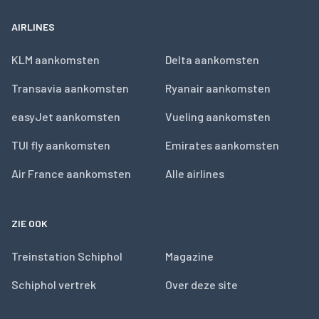
AIRLINES
KLM aankomsten
Delta aankomsten
Transavia aankomsten
Ryanair aankomsten
easyJet aankomsten
Vueling aankomsten
TUI fly aankomsten
Emirates aankomsten
Air France aankomsten
Alle airlines
ZIE OOK
Treinstation Schiphol
Magazine
Schiphol vertrek
Over deze site