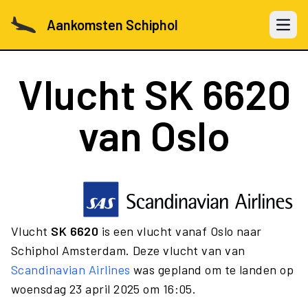
Aankomsten Schiphol
Open 
Vlucht
SK 6620
van Oslo
Vlucht
SK 6620
is een vlucht vanaf Oslo naar
Schiphol Amsterdam. Deze vlucht van van
Scandinavian Airlines
was gepland om te landen op
woensdag 23 april 2025 om 16:05.