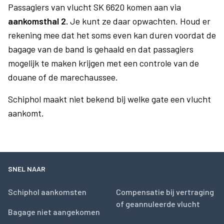
Passagiers van vlucht SK 6620 komen aan via
aankomsthal 2.
Je kunt ze daar opwachten. Houd er
rekening mee dat het soms even kan duren voordat de
bagage van de band is gehaald en dat passagiers
mogelijk te maken krijgen met een controle van de
douane of de marechaussee.
Schiphol maakt niet bekend bij welke gate een vlucht
aankomt.
SNEL NAAR
Schiphol aankomsten
Compensatie bij vertraging
of geannuleerde vlucht
Bagage niet aangekomen