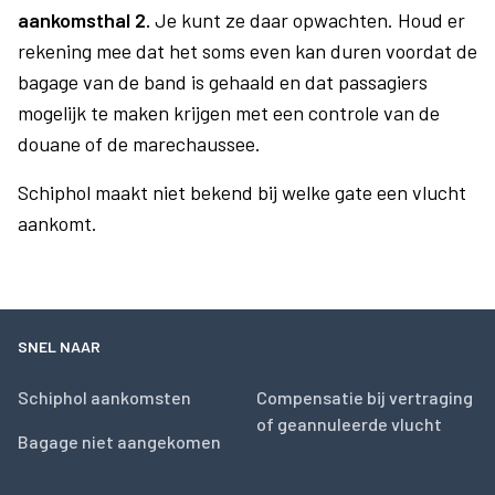
aankomsthal 2.
Je kunt ze daar opwachten. Houd er
rekening mee dat het soms even kan duren voordat de
bagage van de band is gehaald en dat passagiers
mogelijk te maken krijgen met een controle van de
douane of de marechaussee.
Schiphol maakt niet bekend bij welke gate een vlucht
aankomt.
SNEL NAAR
Schiphol aankomsten
Compensatie bij vertraging
of geannuleerde vlucht
Bagage niet aangekomen