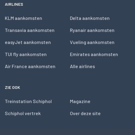
AIRLINES
KLM aankomsten
Delta aankomsten
Transavia aankomsten
Ryanair aankomsten
easyJet aankomsten
Vueling aankomsten
TUI fly aankomsten
Emirates aankomsten
Air France aankomsten
Alle airlines
ZIE OOK
Treinstation Schiphol
Magazine
Schiphol vertrek
Over deze site