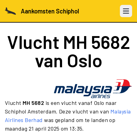
Aankomsten Schiphol
Open 
Vlucht
MH 5682
van Oslo
Vlucht
MH 5682
is een vlucht vanaf Oslo naar
Schiphol Amsterdam. Deze vlucht van van
Malaysia
Airlines Berhad
was gepland om te landen op
maandag 21 april 2025 om 13:35.