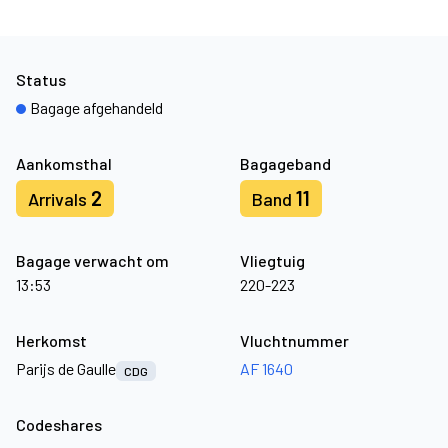
Status
Bagage afgehandeld
Aankomsthal
Bagageband
2
11
Arrivals
Band
Bagage verwacht om
Vliegtuig
13:53
220-223
Herkomst
Vluchtnummer
Parijs de Gaulle
AF 1640
CDG
Codeshares