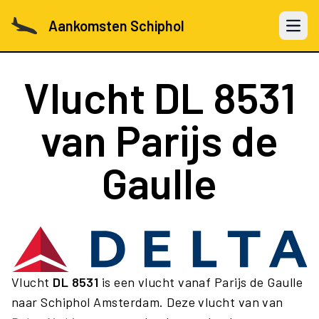
Aankomsten Schiphol
Open 
Vlucht
DL 8531
van Parijs de
Gaulle
Vlucht
DL 8531
is een vlucht vanaf Parijs de Gaulle
naar Schiphol Amsterdam. Deze vlucht van van