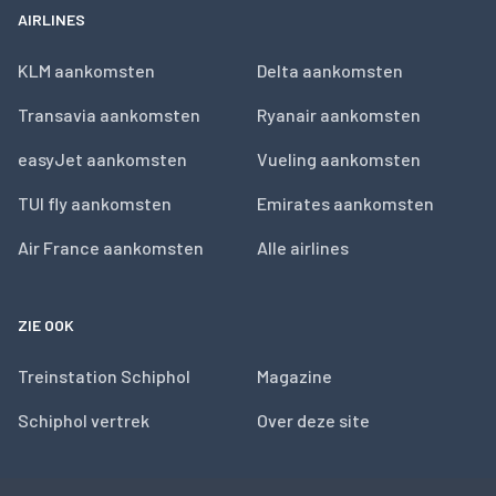
AIRLINES
KLM aankomsten
Delta aankomsten
Transavia aankomsten
Ryanair aankomsten
easyJet aankomsten
Vueling aankomsten
TUI fly aankomsten
Emirates aankomsten
Air France aankomsten
Alle airlines
ZIE OOK
Treinstation Schiphol
Magazine
Schiphol vertrek
Over deze site