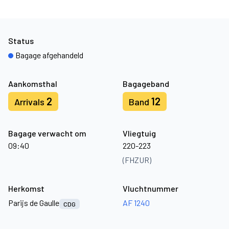
Status
Bagage afgehandeld
Aankomsthal
Bagageband
2
12
Arrivals
Band
Bagage verwacht om
Vliegtuig
09:40
220-223
(FHZUR)
Herkomst
Vluchtnummer
Parijs de Gaulle
AF 1240
CDG