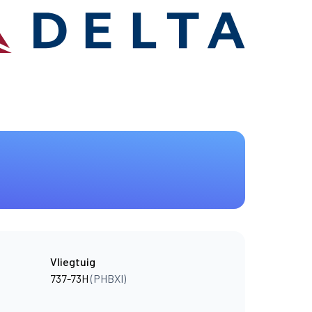
Vliegtuig
737-73H
(PHBXI)