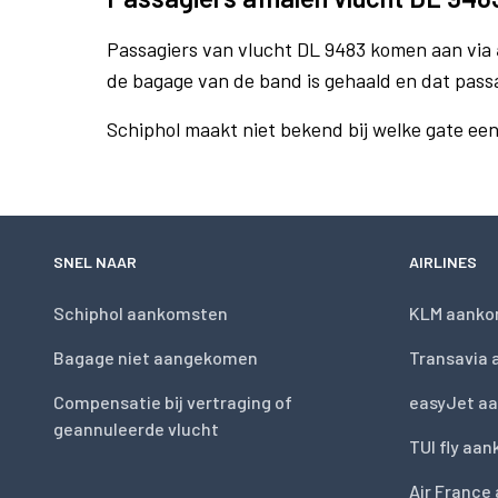
Passagiers van vlucht DL 9483 komen aan via
de bagage van de band is gehaald en dat pass
Schiphol maakt niet bekend bij welke gate ee
SNEL NAAR
AIRLINES
Schiphol aankomsten
KLM aanko
Bagage niet aangekomen
Transavia
Compensatie bij vertraging of
easyJet a
geannuleerde vlucht
TUI fly aa
Air France