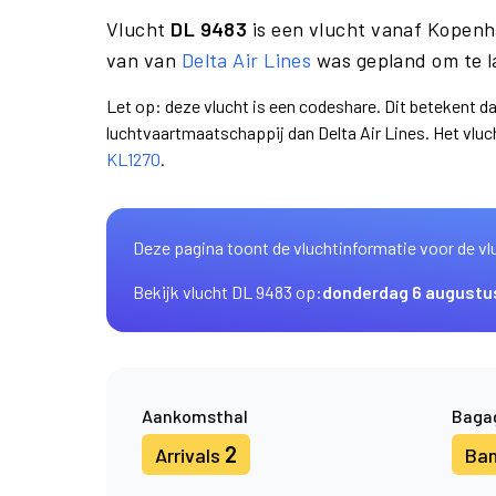
Vlucht
DL 9483
is een vlucht vanaf Kopen
van van
Delta Air Lines
was gepland om te l
Let op: deze vlucht is een codeshare. Dit betekent d
luchtvaartmaatschappij dan Delta Air Lines. Het vl
KL1270
.
Deze pagina toont de vluchtinformatie voor de vl
Bekijk vlucht DL 9483 op:
donderdag 6 augustu
Aankomsthal
Baga
2
Arrivals
Ba