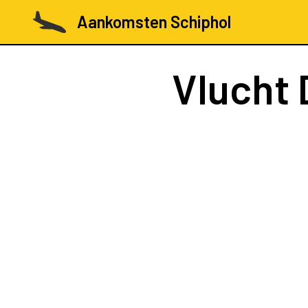
Aankomsten Schiphol
Vlucht