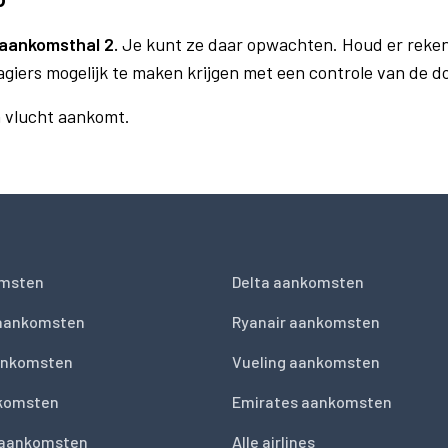
aankomsthal 2.
Je kunt ze daar opwachten. Houd er reken
agiers mogelijk te maken krijgen met een controle van de 
n vlucht aankomt.
msten
Delta aankomsten
 aankomsten
Ryanair aankomsten
ankomsten
Vueling aankomsten
nkomsten
Emirates aankomsten
 aankomsten
Alle airlines