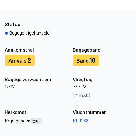
Status
Bagage afgehandeld
Aankomsthal
Bagageband
2
10
Arrivals
Band
Bagage verwacht om
Vliegtuig
12:17
737-73H
(PHBXG)
Herkomst
Vluchtnummer
Kopenhagen
KL 1268
CPH