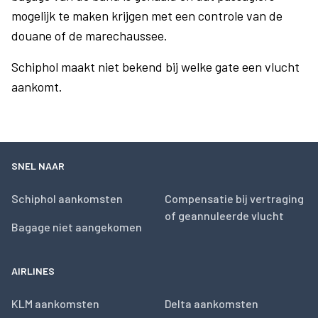
mogelijk te maken krijgen met een controle van de
douane of de marechaussee.
Schiphol maakt niet bekend bij welke gate een vlucht
aankomt.
SNEL NAAR
Schiphol aankomsten
Compensatie bij vertraging
of geannuleerde vlucht
Bagage niet aangekomen
AIRLINES
KLM aankomsten
Delta aankomsten