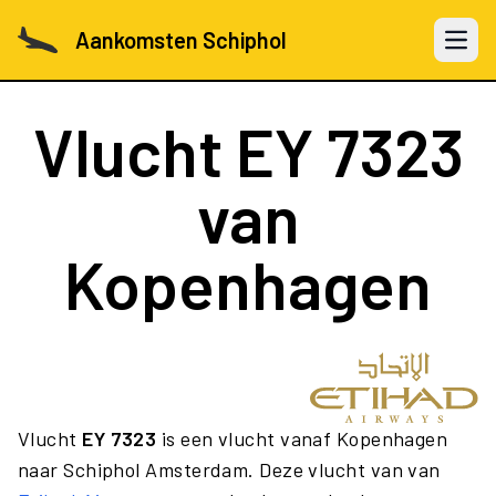
Aankomsten Schiphol
Open 
Vlucht
EY 7323
van
Kopenhagen
Vlucht
EY 7323
is een vlucht vanaf Kopenhagen
naar Schiphol Amsterdam. Deze vlucht van van