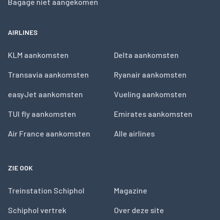
Bagage niet aangekomen
AIRLINES
KLM aankomsten
Delta aankomsten
Transavia aankomsten
Ryanair aankomsten
easyJet aankomsten
Vueling aankomsten
TUI fly aankomsten
Emirates aankomsten
Air France aankomsten
Alle airlines
ZIE OOK
Treinstation Schiphol
Magazine
Schiphol vertrek
Over deze site