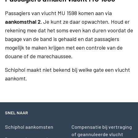
Passagiers van vlucht MU 1598 komen aan via
aankomsthal 2.
Je kunt ze daar opwachten. Houd er
rekening mee dat het soms even kan duren voordat de
bagage van de band is gehaald en dat passagiers
mogelijk te maken krijgen met een controle van de
douane of de marechaussee.
Schiphol maakt niet bekend bij welke gate een vlucht
aankomt.
SNEL NAAR
Schiphol aankomsten
Compensatie bij vertraging
of geannuleerde vlucht