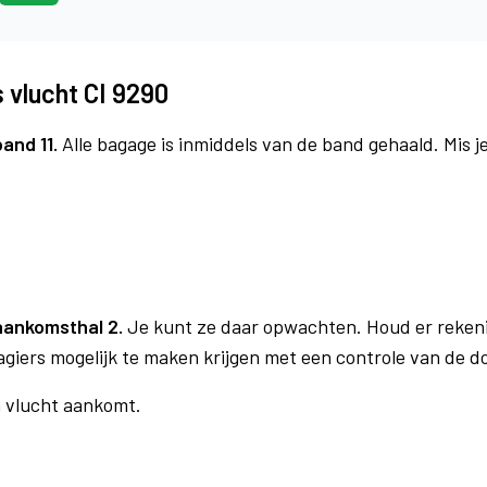
 vlucht CI 9290
band 11.
Alle bagage is inmiddels van de band gehaald. Mis 
aankomsthal 2.
Je kunt ze daar opwachten. Houd er reken
agiers mogelijk te maken krijgen met een controle van de 
n vlucht aankomt.