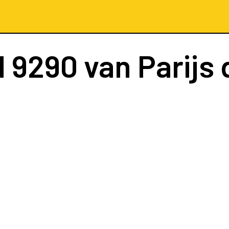
I 9290
van Parijs 