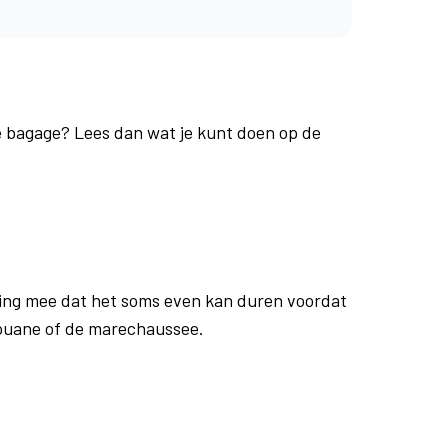
je bagage? Lees dan wat je kunt doen op de
ing mee dat het soms even kan duren voordat
douane of de marechaussee.