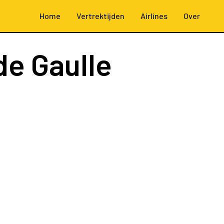
Home
Vertrektijden
Airlines
Over
de Gaulle