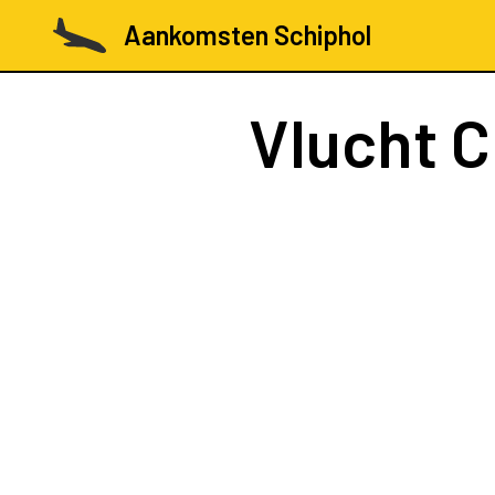
Aankomsten Schiphol
Vlucht
C