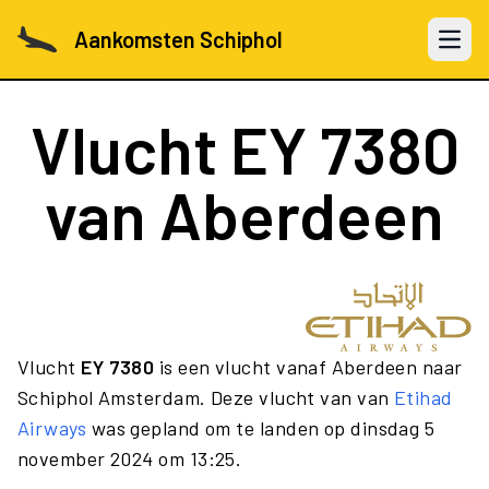
Aankomsten Schiphol
Open 
Vlucht
EY 7380
van Aberdeen
Vlucht
EY 7380
is een vlucht vanaf Aberdeen naar
Schiphol Amsterdam. Deze vlucht van van
Etihad
Airways
was gepland om te landen op dinsdag 5
november 2024 om 13:25.