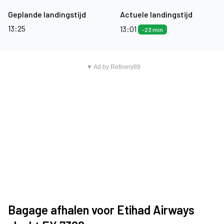
Geplande landingstijd
Actuele landingstijd
13:25
13:01
-23 min
▼ Ad by Refinery89
Bagage afhalen voor Etihad Airways