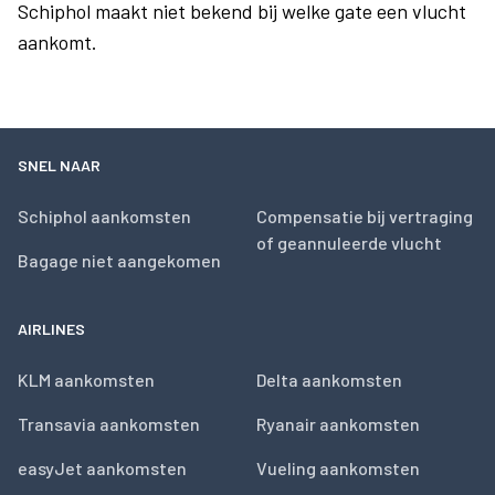
Schiphol maakt niet bekend bij welke gate een vlucht
aankomt.
SNEL NAAR
Schiphol aankomsten
Compensatie bij vertraging
of geannuleerde vlucht
Bagage niet aangekomen
AIRLINES
KLM aankomsten
Delta aankomsten
Transavia aankomsten
Ryanair aankomsten
easyJet aankomsten
Vueling aankomsten