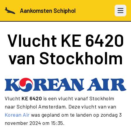
Aankomsten Schiphol
Open 
Vlucht
KE 6420
van Stockholm
Vlucht
KE 6420
is een vlucht vanaf Stockholm
naar Schiphol Amsterdam. Deze vlucht van van
Korean Air
was gepland om te landen op zondag 3
november 2024 om 15:35.