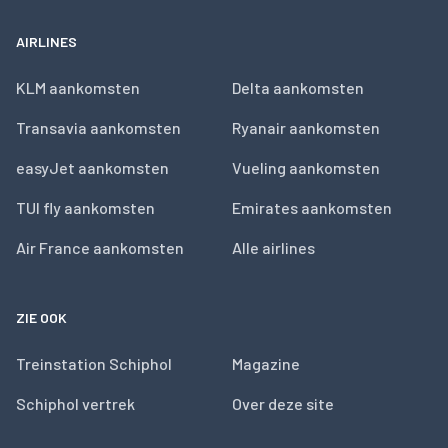
AIRLINES
KLM aankomsten
Delta aankomsten
Transavia aankomsten
Ryanair aankomsten
easyJet aankomsten
Vueling aankomsten
TUI fly aankomsten
Emirates aankomsten
Air France aankomsten
Alle airlines
ZIE OOK
Treinstation Schiphol
Magazine
Schiphol vertrek
Over deze site