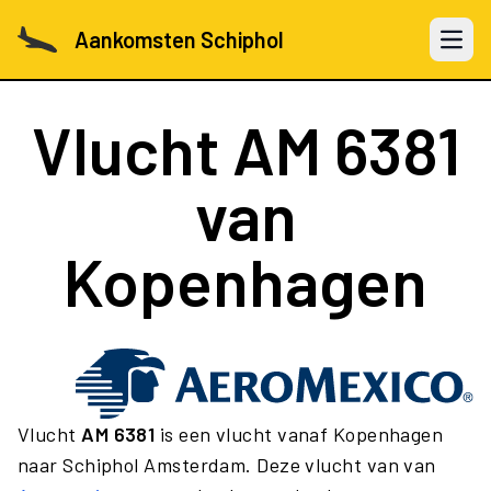
Aankomsten Schiphol
Open 
Vlucht
AM 6381
van
Kopenhagen
Vlucht
AM 6381
is een vlucht vanaf Kopenhagen
naar Schiphol Amsterdam. Deze vlucht van van