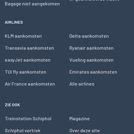
Bagage niet aangekomen
AIRLINES
KLM aankomsten
Delta aankomsten
Transavia aankomsten
Ryanair aankomsten
easyJet aankomsten
Vueling aankomsten
TUI fly aankomsten
Emirates aankomsten
Air France aankomsten
Alle airlines
ZIE OOK
Treinstation Schiphol
Magazine
Schiphol vertrek
Over deze site