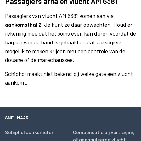
Passagiers afhalen vlucht AM 6381
Passagiers van vlucht AM 6381 komen aan via
aankomsthal 2.
Je kunt ze daar opwachten. Houd er
rekening mee dat het soms even kan duren voordat de
bagage van de band is gehaald en dat passagiers
mogelijk te maken krijgen met een controle van de
douane of de marechaussee.
Schiphol maakt niet bekend bij welke gate een vlucht
aankomt.
SNEL NAAR
Schiphol aankomsten
Compensatie bij vertraging
of geannuleerde vlucht