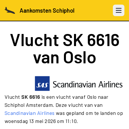
Aankomsten Schiphol
Open 
Vlucht
SK 6616
van Oslo
Vlucht
SK 6616
is een vlucht vanaf Oslo naar
Schiphol Amsterdam. Deze vlucht van van
Scandinavian Airlines
was gepland om te landen op
woensdag 13 mei 2026 om 11:10.