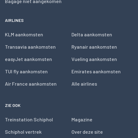
Bagage niet aangekomen
AIRLINES
KLM aankomsten
Delta aankomsten
Transavia aankomsten
Ryanair aankomsten
easyJet aankomsten
Vueling aankomsten
TUI fly aankomsten
Emirates aankomsten
Air France aankomsten
Alle airlines
ZIE OOK
Treinstation Schiphol
Magazine
Schiphol vertrek
Over deze site